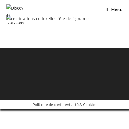
Skip
Menu
to
content
Politique de confidentialité & Cookies