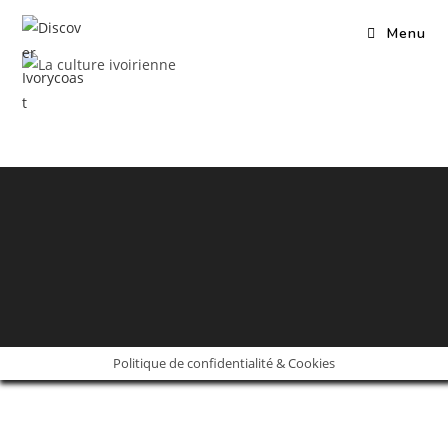
Skip
Menu
to
content
Politique de confidentialité & Cookies