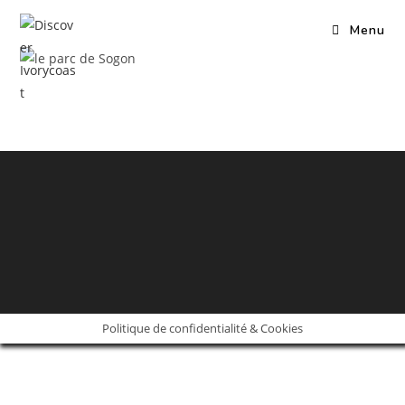
Skip
Menu
to
content
Politique de confidentialité & Cookies