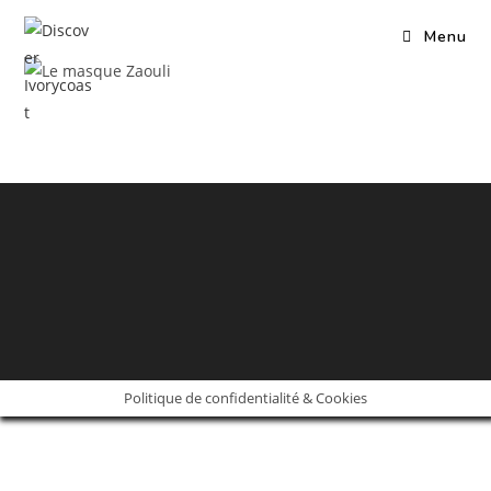
Skip
Menu
to
content
Politique de confidentialité & Cookies