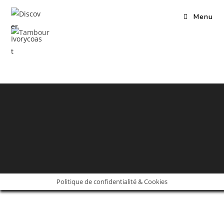
Skip
Menu
to
content
Politique de confidentialité & Cookies