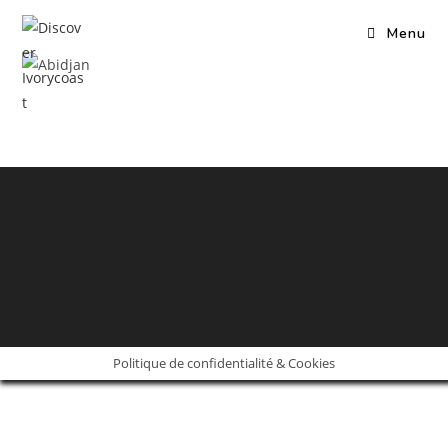
Skip
Menu
to
content
Politique de confidentialité & Cookies