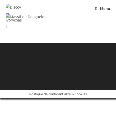
Skip
Menu
to
content
Politique de confidentialité & Cookies